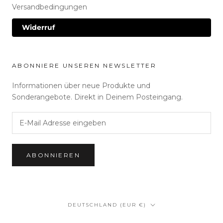
Versandbedingungen
Widerruf
ABONNIERE UNSEREN NEWSLETTER
Informationen über neue Produkte und
Sonderangebote. Direkt in Deinem Posteingang.
ABONNIEREN
Land/Region
DEUTSCHLAND (EUR €)