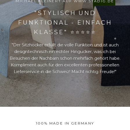
MICHAEL KLEINERT AUF WWW.STADIG.DE
"STYLISCH UND
FUNKTIONAL - EINFACH
KLASSE" ⭐⭐⭐⭐⭐
"Der Sitzhocker erfüllt die volle Funktion und ist auch
designtechnisch ein echter Hingucker, was ich bei
Besuchen der Nachbarn schon mehrfach gehört habe.
Kompliment auch für den excellenten professionellen
Lieferservice in die Schweiz! Macht richtig Freude!"
100% MADE IN GERMANY